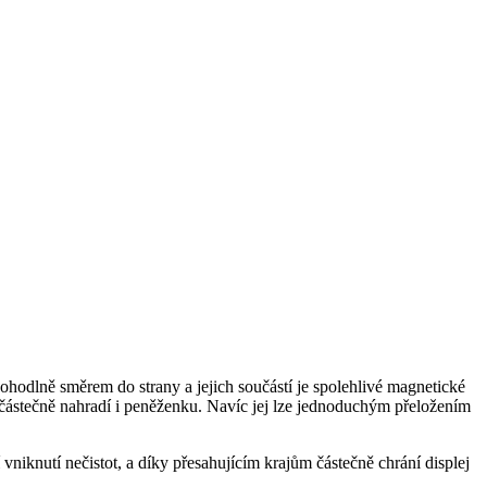
pohodlně směrem do strany a jejich součástí je spolehlivé magnetické
o částečně nahradí i peněženku. Navíc jej lze jednoduchým přeložením
vniknutí nečistot, a díky přesahujícím krajům částečně chrání displej