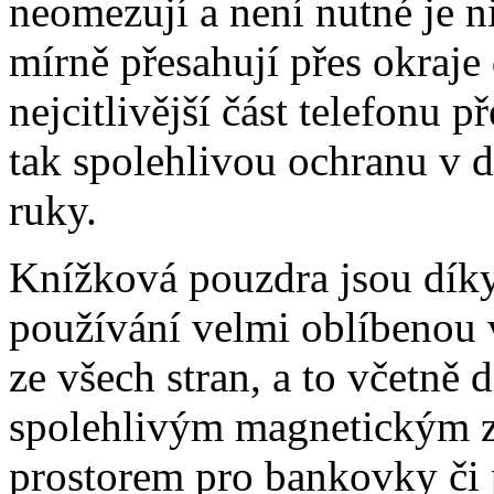
neomezují a není nutné je 
mírně přesahují přes okraje 
nejcitlivější část telefonu 
tak spolehlivou ochranu v 
ruky.
Knížková pouzdra jsou dík
používání velmi oblíbenou 
ze všech stran, a to včetně 
spolehlivým magnetickým z
prostorem pro bankovky či p