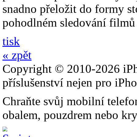
snadno přeložit do formy st
pohodlném sledování filmů 
tisk
« zpět
Copyright © 2010-2026 iPh
příslušenství nejen pro iPh
Chraňte svůj mobilní telef
obalem, pouzdrem nebo kry