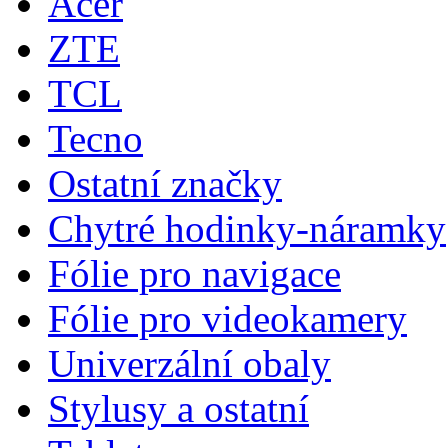
Acer
ZTE
TCL
Tecno
Ostatní značky
Chytré hodinky-náramky
Fólie pro navigace
Fólie pro videokamery
Univerzální obaly
Stylusy a ostatní