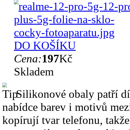
DO KOŠÍKU
Cena:
197
Kč
Skladem
Silikonové obaly patří dí
nabídce barev i motivů mezi
kopírují tvar telefonu, takž