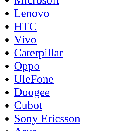
Lenovo
HTC
Vivo
Caterpillar
Oppo
UleFone
Doogee
Cubot
Sony Ericsson