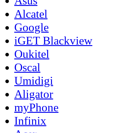
Asus
Alcatel
Google
iGET Blackview
Oukitel
Oscal
Umidigi
Aligator
myPhone
Infinix