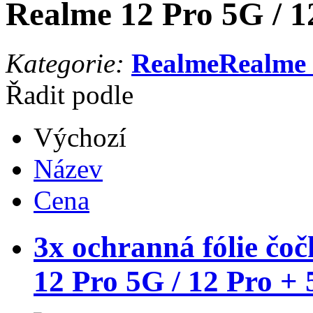
Realme 12 Pro 5G / 1
Kategorie:
Realme
Realme 
Řadit podle
Výchozí
Název
Cena
3x ochranná fólie čo
12 Pro 5G / 12 Pro +