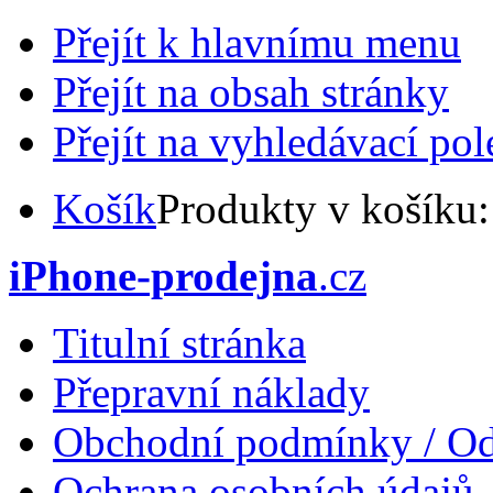
Přejít k hlavnímu menu
Přejít na obsah stránky
Přejít na vyhledávací pol
Košík
Produkty v košíku
iPhone-prodejna
.cz
Titulní stránka
Přepravní náklady
Obchodní podmínky / Od
Ochrana osobních údajů