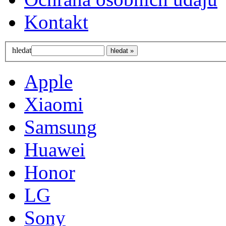
Kontakt
hledat
Apple
Xiaomi
Samsung
Huawei
Honor
LG
Sony