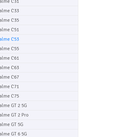
alme C31
alme C33
alme C35
alme C51
alme C53
alme C55
alme C61
alme C63
alme C67
alme C71
alme C75
alme GT 2 5G
alme GT 2 Pro
alme GT 5G
alme GT 6 5G