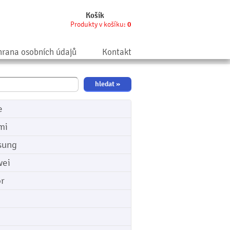
Košík
Produkty v košíku:
0
rana osobních údajů
Kontakt
e
mi
sung
ei
r