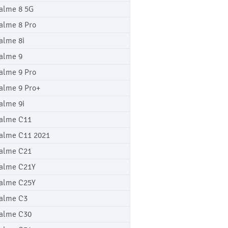
alme 8 5G
alme 8 Pro
alme 8i
alme 9
alme 9 Pro
alme 9 Pro+
alme 9i
alme C11
alme C11 2021
alme C21
alme C21Y
alme C25Y
alme C3
alme C30