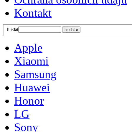
Kontakt
hledat
Apple
Xiaomi
Samsung
Huawei
Honor
LG
Sony