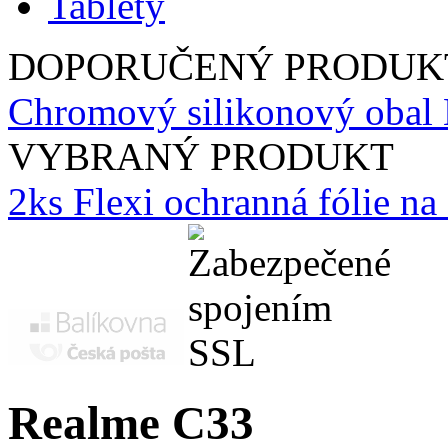
Tablety
DOPORUČENÝ PRODUK
Chromový silikonový obal 
VYBRANÝ PRODUKT
2ks Flexi ochranná fólie n
Realme C33