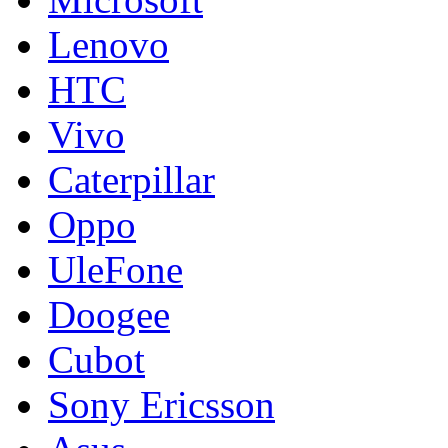
Lenovo
HTC
Vivo
Caterpillar
Oppo
UleFone
Doogee
Cubot
Sony Ericsson