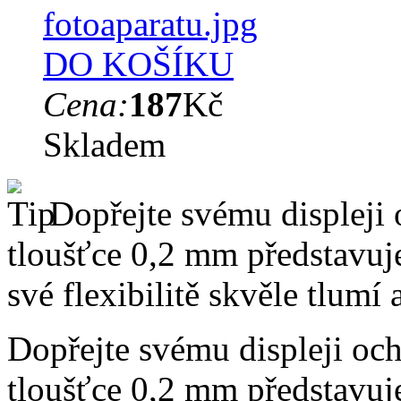
DO KOŠÍKU
Cena:
187
Kč
Skladem
Dopřejte svému displeji 
tloušťce 0,2 mm představuj
své flexibilitě skvěle tlumí
Dopřejte svému displeji och
tloušťce 0,2 mm představuj