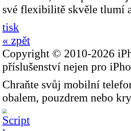
své flexibilitě skvěle tlumí
tisk
« zpět
Copyright © 2010-2026 iPh
příslušenství nejen pro iPh
Chraňte svůj mobilní telef
obalem, pouzdrem nebo kry