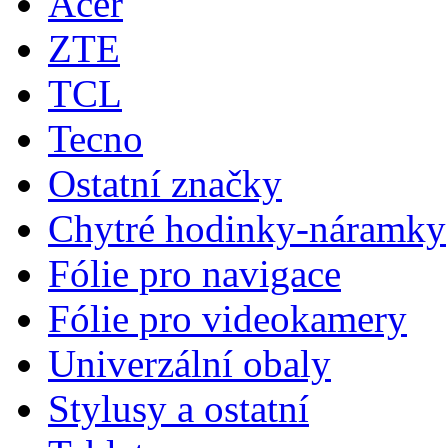
Acer
ZTE
TCL
Tecno
Ostatní značky
Chytré hodinky-náramky
Fólie pro navigace
Fólie pro videokamery
Univerzální obaly
Stylusy a ostatní