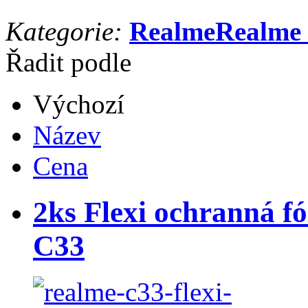
Kategorie:
Realme
Realme
Řadit podle
Výchozí
Název
Cena
2ks Flexi ochranná fó
C33