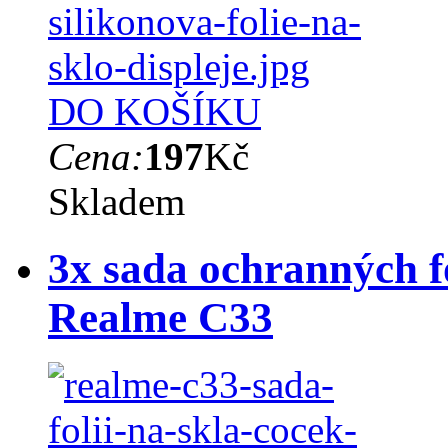
DO KOŠÍKU
Cena:
197
Kč
Skladem
3x sada ochranných fó
Realme C33