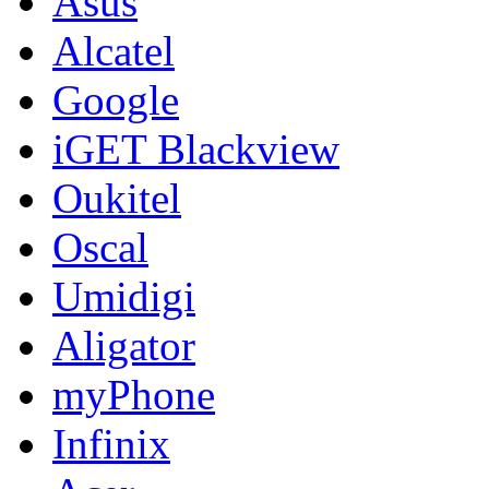
Asus
Alcatel
Google
iGET Blackview
Oukitel
Oscal
Umidigi
Aligator
myPhone
Infinix