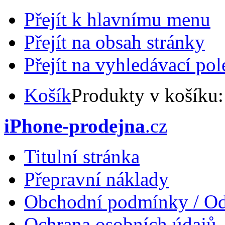
Přejít k hlavnímu menu
Přejít na obsah stránky
Přejít na vyhledávací pol
Košík
Produkty v košíku
iPhone-prodejna
.cz
Titulní stránka
Přepravní náklady
Obchodní podmínky / Od
Ochrana osobních údajů