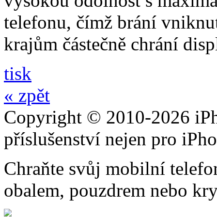
vysokou odolnost s maximál
telefonu, čímž brání vniknut
krajům částečně chrání disp
tisk
« zpět
Copyright © 2010-2026 iPh
příslušenství nejen pro iPh
Chraňte svůj mobilní telef
obalem, pouzdrem nebo kry