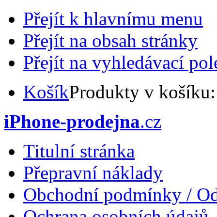
Přejít k hlavnímu menu
Přejít na obsah stránky
Přejít na vyhledávací pol
Košík
Produkty v košíku
iPhone-prodejna
.cz
Titulní stránka
Přepravní náklady
Obchodní podmínky / Od
Ochrana osobních údajů