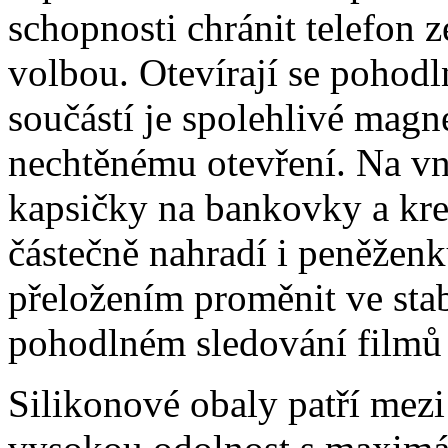
schopnosti chránit telefon 
volbou. Otevírají se pohodl
součástí je spolehlivé magne
nechtěnému otevření. Na vni
kapsičky na bankovky a kre
částečně nahradí i peněžen
přeložením proměnit ve stabi
pohodlném sledování filmů 
Silikonové obaly patří mezi