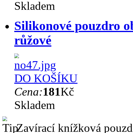
Skladem
Silikonové pouzdro o
růžové
DO KOŠÍKU
Cena:
181
Kč
Skladem
Zavírací knížková pouzdr