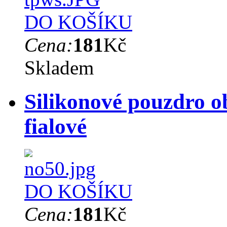
DO KOŠÍKU
Cena:
181
Kč
Skladem
Silikonové pouzdro o
fialové
DO KOŠÍKU
Cena:
181
Kč