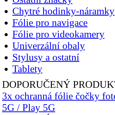
Chytré hodinky-náramky
Fólie pro navigace
Fólie pro videokamery
Univerzální obaly
Stylusy a ostatní
Tablety
DOPORUČENÝ PRODUK
3x ochranná fólie čočky f
5G / Play 5G