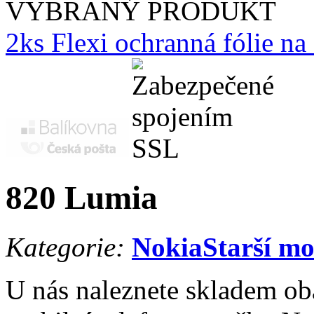
VYBRANÝ PRODUKT
2ks Flexi ochranná fólie n
820 Lumia
Kategorie:
Nokia
Starší m
U nás naleznete skladem oba