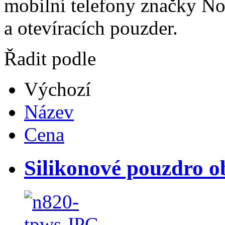
mobilní telefony značky No
a otevíracích pouzder.
Řadit podle
Výchozí
Název
Cena
Silikonové pouzdro o