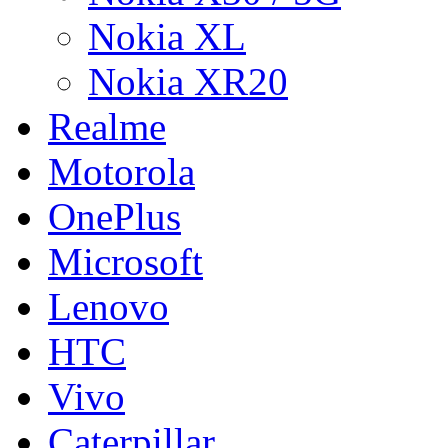
Nokia XL
Nokia XR20
Realme
Motorola
OnePlus
Microsoft
Lenovo
HTC
Vivo
Caterpillar