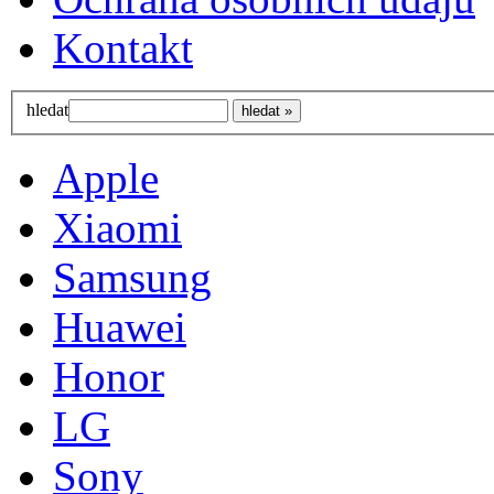
Kontakt
hledat
Apple
Xiaomi
Samsung
Huawei
Honor
LG
Sony