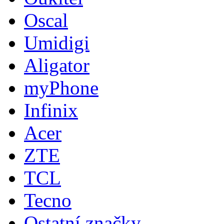
Oscal
Umidigi
Aligator
myPhone
Infinix
Acer
ZTE
TCL
Tecno
Ostatní značky