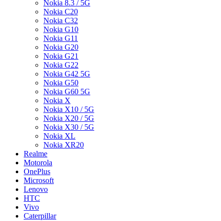
Nokia 8.3 / 5G
Nokia C20
Nokia C32
Nokia G10
Nokia G11
Nokia G20
Nokia G21
Nokia G22
Nokia G42 5G
Nokia G50
Nokia G60 5G
Nokia X
Nokia X10 / 5G
Nokia X20 / 5G
Nokia X30 / 5G
Nokia XL
Nokia XR20
Realme
Motorola
OnePlus
Microsoft
Lenovo
HTC
Vivo
Caterpillar