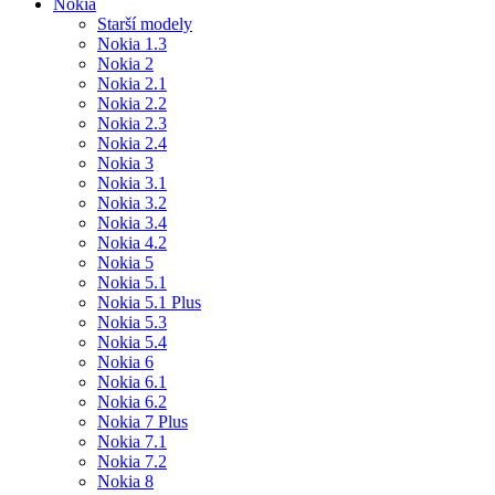
Nokia
Starší modely
Nokia 1.3
Nokia 2
Nokia 2.1
Nokia 2.2
Nokia 2.3
Nokia 2.4
Nokia 3
Nokia 3.1
Nokia 3.2
Nokia 3.4
Nokia 4.2
Nokia 5
Nokia 5.1
Nokia 5.1 Plus
Nokia 5.3
Nokia 5.4
Nokia 6
Nokia 6.1
Nokia 6.2
Nokia 7 Plus
Nokia 7.1
Nokia 7.2
Nokia 8