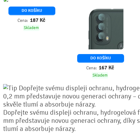
DO KOŠÍKU
187
Kč
Cena:
Skladem
DO KOŠÍKU
167
Kč
Cena:
Skladem
Dopřejte svému displeji ochranu, hydrogel
0,2 mm představuje novou generaci ochrany – dí
skvěle tlumí a absorbuje nárazy.
Dopřejte svému displeji ochranu, hydrogelová fó
mm představuje novou generaci ochrany, díky sv
tlumí a absorbuje nárazy.