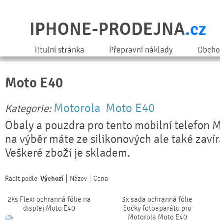
IPHONE-PRODEJNA
.cz
Titulní stránka
Přepravní náklady
Obcho
Moto E40
Motorola
Moto E40
Kategorie:
Obaly a pouzdra pro tento mobilní telefon 
na výběr máte ze silikonových ale také zaví
Veškeré zboží je skladem.
Řadit podle
Výchozí
Název
Cena
2ks Flexi ochranná fólie na
3x sada ochranná fólie
displej Moto E40
čočky fotoaparátu pro
Motorola Moto E40