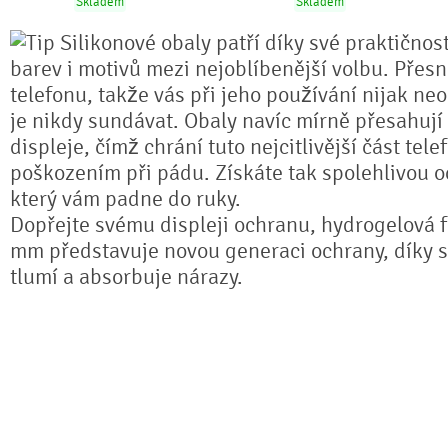
Skladem
Skladem
Silikonové obaly patří díky své praktičnos
barev i motivů mezi nejoblíbenější volbu. Přesn
telefonu, takže vás při jeho používání nijak ne
je nikdy sundávat. Obaly navíc mírně přesahují
displeje, čímž chrání tuto nejcitlivější část tel
poškozením při pádu. Získáte tak spolehlivou 
který vám padne do ruky.
Dopřejte svému displeji ochranu, hydrogelová fó
mm představuje novou generaci ochrany, díky sv
tlumí a absorbuje nárazy.