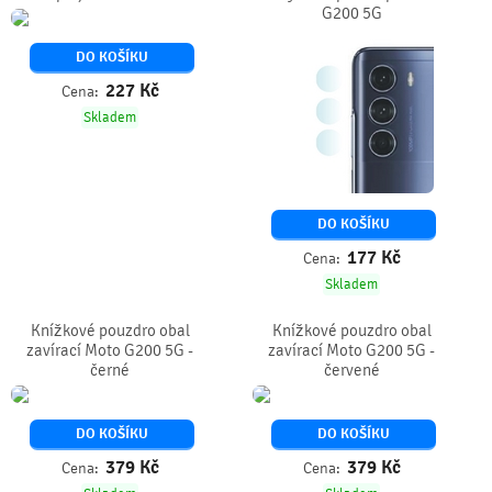
G200 5G
DO KOŠÍKU
227
Kč
Cena:
Skladem
DO KOŠÍKU
177
Kč
Cena:
Skladem
Knížkové pouzdro obal
Knížkové pouzdro obal
zavírací Moto G200 5G -
zavírací Moto G200 5G -
černé
červené
DO KOŠÍKU
DO KOŠÍKU
379
Kč
379
Kč
Cena:
Cena: