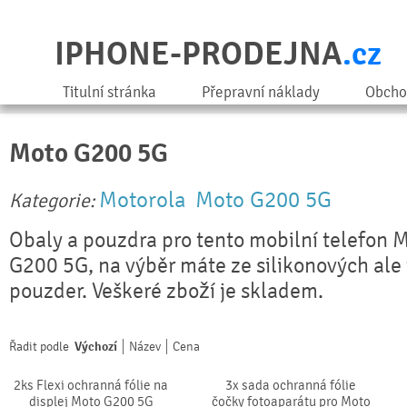
IPHONE-PRODEJNA
.cz
Titulní stránka
Přepravní náklady
Obcho
Moto G200 5G
Motorola
Moto G200 5G
Kategorie:
Obaly a pouzdra pro tento mobilní telefon 
G200 5G, na výběr máte ze silikonových ale 
pouzder. Veškeré zboží je skladem.
Řadit podle
Výchozí
Název
Cena
2ks Flexi ochranná fólie na
3x sada ochranná fólie
displej Moto G200 5G
čočky fotoaparátu pro Moto