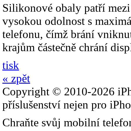
Silikonové obaly patří mezi
vysokou odolnost s maximál
telefonu, čímž brání vniknut
krajům částečně chrání disp
tisk
« zpět
Copyright © 2010-2026 iPh
příslušenství nejen pro iPh
Chraňte svůj mobilní telef