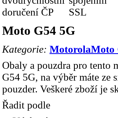
Moto G54 5G
Kategorie:
Motorola
Moto
Obaly a pouzdra pro tento 
G54 5G, na výběr máte ze si
pouzder. Veškeré zboží je s
Řadit podle