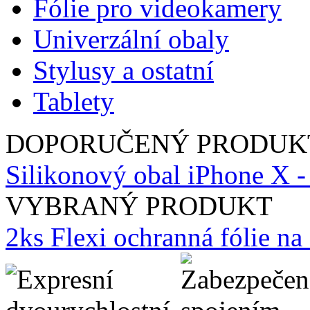
Fólie pro videokamery
Univerzální obaly
Stylusy a ostatní
Tablety
DOPORUČENÝ PRODUK
Silikonový obal iPhone X -
VYBRANÝ PRODUKT
2ks Flexi ochranná fólie n