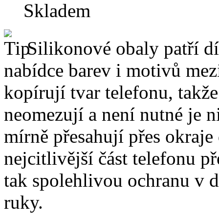
Skladem
Silikonové obaly patří dí
nabídce barev i motivů mezi
kopírují tvar telefonu, takž
neomezují a není nutné je 
mírně přesahují přes okraje 
nejcitlivější část telefonu 
tak spolehlivou ochranu v 
ruky.