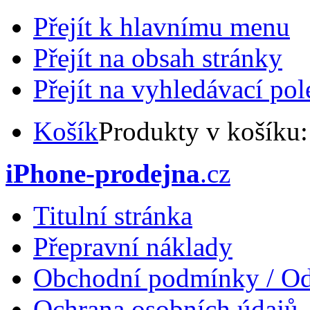
Přejít k hlavnímu menu
Přejít na obsah stránky
Přejít na vyhledávací pol
Košík
Produkty v košíku
iPhone-prodejna
.cz
Titulní stránka
Přepravní náklady
Obchodní podmínky / Od
Ochrana osobních údajů