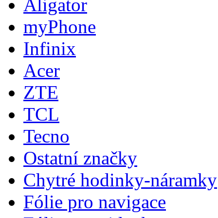
Aligator
myPhone
Infinix
Acer
ZTE
TCL
Tecno
Ostatní značky
Chytré hodinky-náramky
Fólie pro navigace