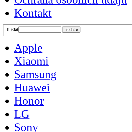
Kontakt
hledat
Apple
Xiaomi
Samsung
Huawei
Honor
LG
Sony