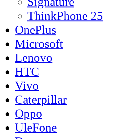
Signature
ThinkPhone 25
OnePlus
Microsoft
Lenovo
HTC
Vivo
Caterpillar
Oppo
UleFone