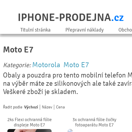
IPHONE-PRODEJNA
.cz
Titulní stránka
Přepravní náklady
Obcho
Moto E7
Motorola
Moto E7
Kategorie:
Obaly a pouzdra pro tento mobilní telefon 
na výběr máte ze silikonových ale také zaví
Veškeré zboží je skladem.
Řadit podle
Výchozí
Název
Cena
2ks Flexi ochranná fólie
3x ochranná fólie čočky
displeje Moto E7
fotoaparátu Moto E7