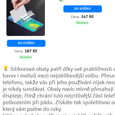
DO KOŠÍKU
147
Kč
Cena:
Skladem
DO KOŠÍKU
187
Kč
Cena:
Skladem
Silikonové obaly patří díky své praktičnosti 
barev i motivů mezi nejoblíbenější volbu. Přesn
telefonu, takže vás při jeho používání nijak ne
je nikdy sundávat. Obaly navíc mírně přesahují
displeje, čímž chrání tuto nejcitlivější část tel
poškozením při pádu. Získáte tak spolehlivou 
který vám padne do ruky.