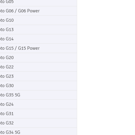
to G05
to G06 / G06 Power
to G10
to G13
to G14
to G15 / G15 Power
to G20
to G22
to G23
to G30
to G35 5G
to G24
to G31
to G32
to G34 5G