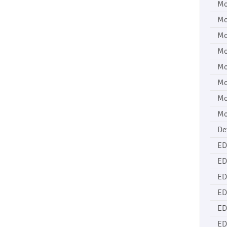
Mo
Mo
Mo
Mo
Mo
Mo
Mo
Mo
De
ED
ED
ED
ED
ED
ED