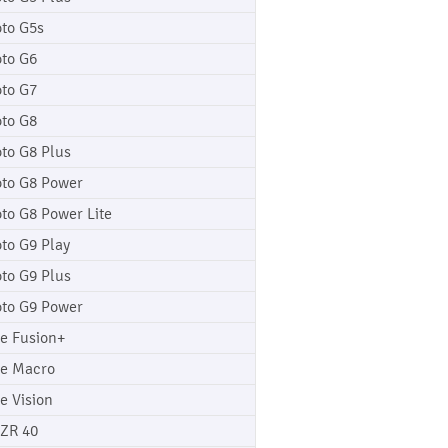
to G5s
to G6
to G7
to G8
to G8 Plus
to G8 Power
to G8 Power Lite
to G9 Play
to G9 Plus
to G9 Power
e Fusion+
e Macro
e Vision
ZR 40