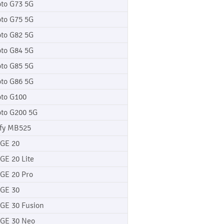
to G73 5G
to G75 5G
to G82 5G
to G84 5G
to G85 5G
to G86 5G
to G100
to G200 5G
fy MB525
GE 20
GE 20 Lite
GE 20 Pro
GE 30
GE 30 Fusion
GE 30 Neo