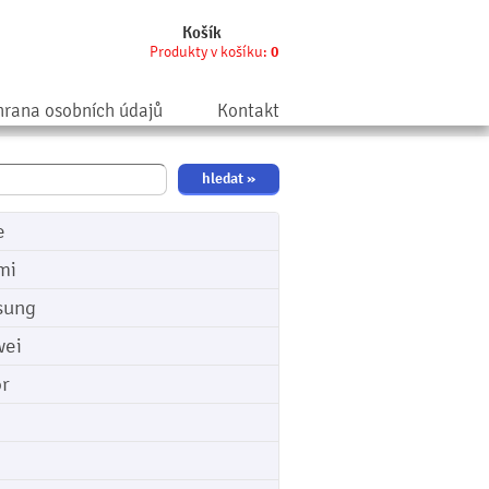
Košík
Produkty v košíku:
0
rana osobních údajů
Kontakt
e
mi
sung
ei
r