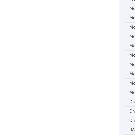
Mo
Mo
Mo
Mo
Mo
Mo
Mo
Mo
Mo
Mo
On
On
On
RA