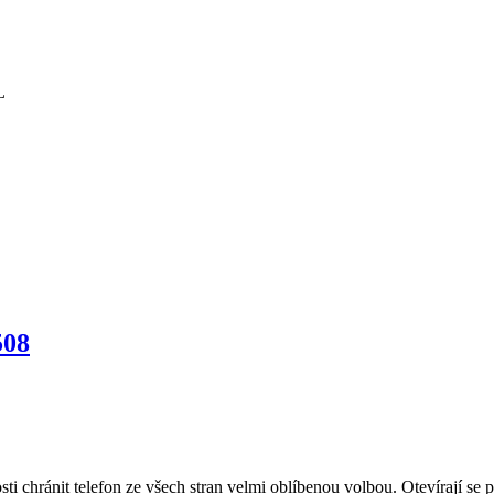
508
ti chránit telefon ze všech stran velmi oblíbenou volbou. Otevírají se 