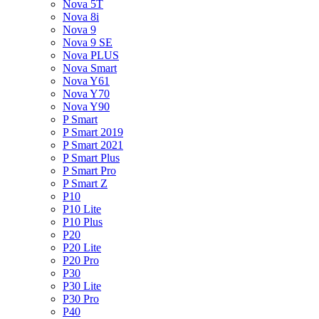
Nova 5T
Nova 8i
Nova 9
Nova 9 SE
Nova PLUS
Nova Smart
Nova Y61
Nova Y70
Nova Y90
P Smart
P Smart 2019
P Smart 2021
P Smart Plus
P Smart Pro
P Smart Z
P10
P10 Lite
P10 Plus
P20
P20 Lite
P20 Pro
P30
P30 Lite
P30 Pro
P40