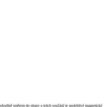
pohodlně směrem do strany a jejich součástí je spolehlivé magnetické