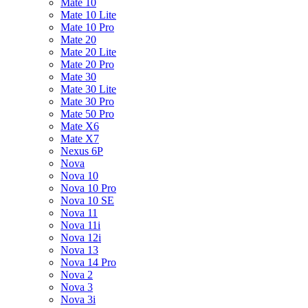
Mate 10
Mate 10 Lite
Mate 10 Pro
Mate 20
Mate 20 Lite
Mate 20 Pro
Mate 30
Mate 30 Lite
Mate 30 Pro
Mate 50 Pro
Mate X6
Mate X7
Nexus 6P
Nova
Nova 10
Nova 10 Pro
Nova 10 SE
Nova 11
Nova 11i
Nova 12i
Nova 13
Nova 14 Pro
Nova 2
Nova 3
Nova 3i