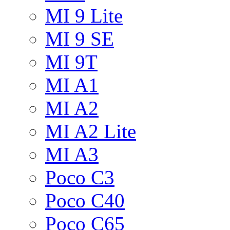
MI 9 Lite
MI 9 SE
MI 9T
MI A1
MI A2
MI A2 Lite
MI A3
Poco C3
Poco C40
Poco C65