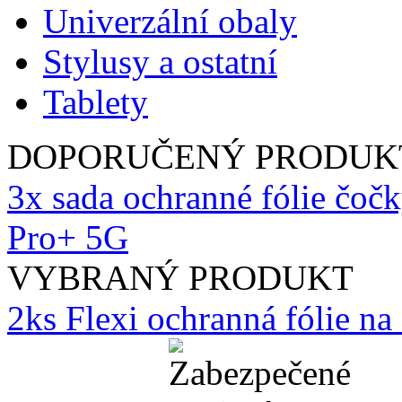
Univerzální obaly
Stylusy a ostatní
Tablety
DOPORUČENÝ PRODUK
3x sada ochranné fólie čoč
Pro+ 5G
VYBRANÝ PRODUKT
2ks Flexi ochranná fólie n