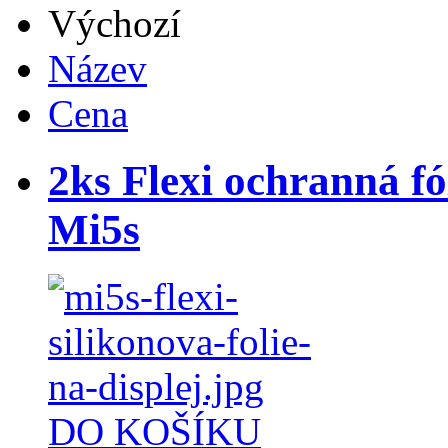
Výchozí
Název
Cena
2ks Flexi ochranná fó
Mi5s
DO KOŠÍKU