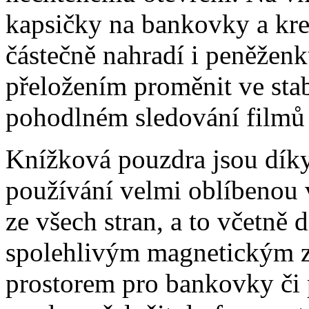
kapsičky na bankovky a kre
částečně nahradí i peněžen
přeložením proměnit ve stabi
pohodlném sledování filmů 
Knížková pouzdra jsou dík
používání velmi oblíbenou 
ze všech stran, a to včetně 
spolehlivým magnetickým z
prostorem pro bankovky či p