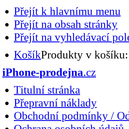
Přejít k hlavnímu menu
Přejít na obsah stránky
Přejít na vyhledávací pol
Košík
Produkty v košíku
iPhone-prodejna
.cz
Titulní stránka
Přepravní náklady
Obchodní podmínky / Od
Ochrana osobních údajů