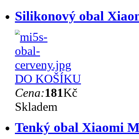
Silikonový obal Xiao
DO KOŠÍKU
Cena:
181
Kč
Skladem
Tenký obal Xiaomi M