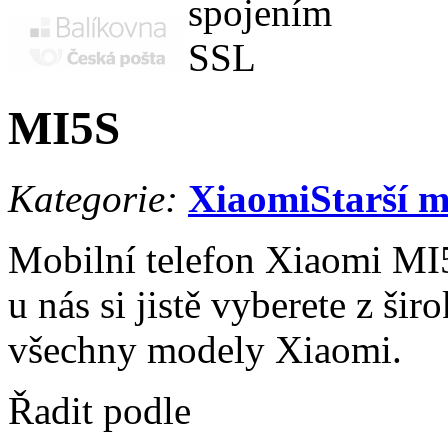
MI5S
Kategorie:
Xiaomi
Starší 
Mobilní telefon Xiaomi MI5
u nás si jistě vyberete z ši
všechny modely Xiaomi.
Řadit podle