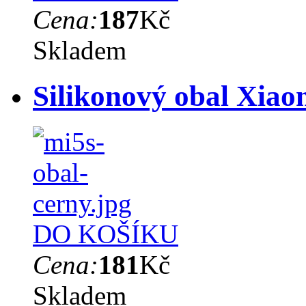
Cena:
187
Kč
Skladem
Silikonový obal Xiao
DO KOŠÍKU
Cena:
181
Kč
Skladem