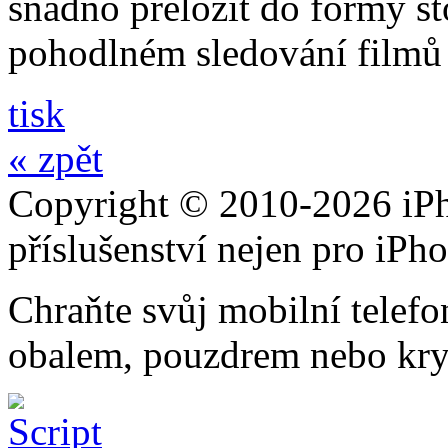
snadno přeložit do formy st
pohodlném sledování filmů 
tisk
« zpět
Copyright © 2010-2026 iPh
příslušenství nejen pro iPh
Chraňte svůj mobilní telef
obalem, pouzdrem nebo kry