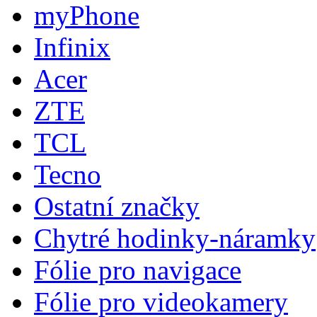
myPhone
Infinix
Acer
ZTE
TCL
Tecno
Ostatní značky
Chytré hodinky-náramky
Fólie pro navigace
Fólie pro videokamery